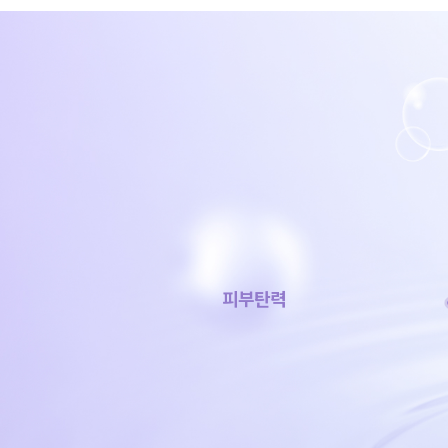
피부
탄력