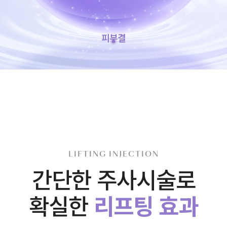
피부결
LIFTING INJECTION
간단한 주사시술로
확실한
리프팅 효과