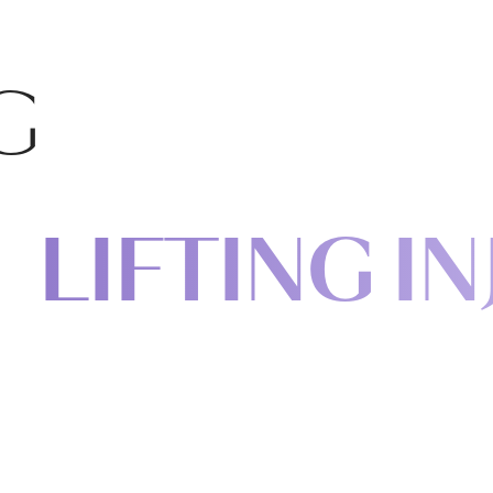
G
LIFTING
IN