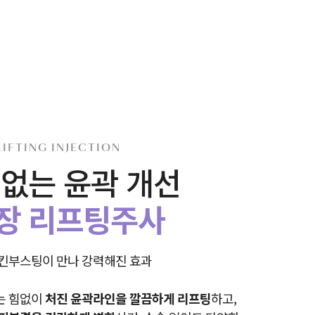
LIFTING INJECTION
 없는 윤곽 개선
장 리프팅주사
킨부스팅이 만나 강력해진 효과
는 힘없이
처진 윤곽라인을 깔끔하게 리프팅
하고,