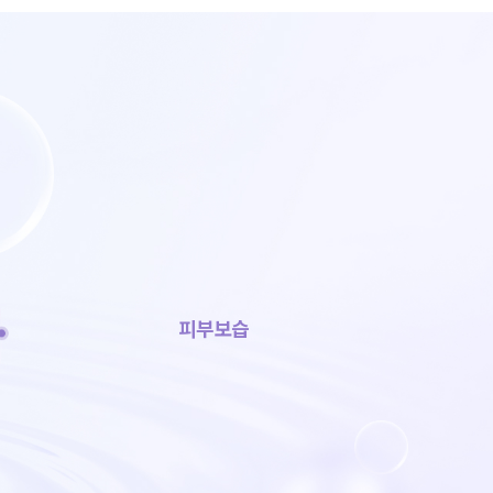
피부
보습