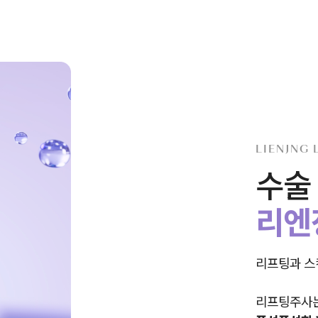
LIENJNG 
수술
리엔
리프팅과 스
리프팅주사