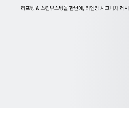
리프팅 & 스킨부스팅을 한번에,
리엔장 시그니처 레