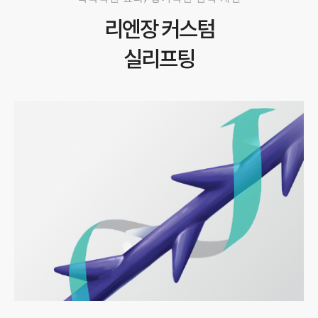
리엔장 커스텀
실리프팅