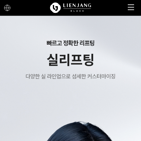
메뉴 열기
메뉴 닫기
빠르고 정확한 리프팅
실리프팅
다양한 실 라인업으로 섬세한 커스터마이징