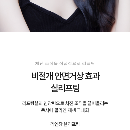
처진 조직을 직접적으로 리프팅
비절개 안면거상 효과
실리프팅
리프팅실의 인장력으로 처진 조직을 끌어올리는
동시에 콜라겐 재생 극대화
리엔장 실리프팅