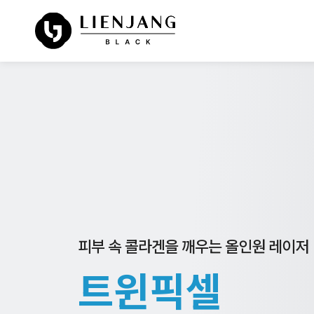
피부 속 콜라겐을 깨우는 올인원 레이저
트윈픽셀