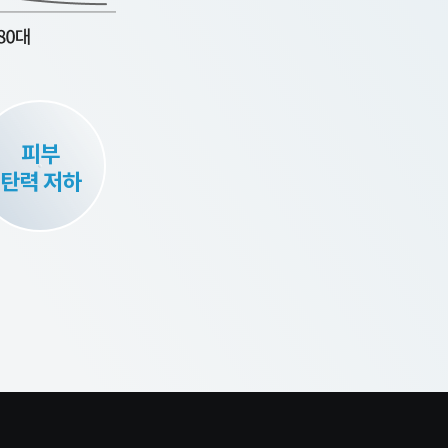
피부
탄력 저하