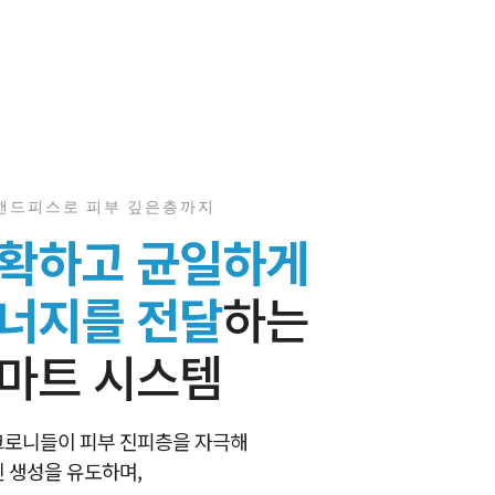
핸드피스로 피부 깊은층까지
확하고 균일하게
너지를 전달
하는
마트 시스템
로니들이 피부 진피층을 자극해
 생성을 유도하며,