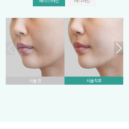
페이스라인
바디라인
시술 전
시술직후