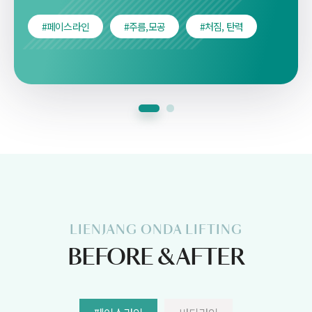
#페이스라인
#주름,모공
#처짐, 탄력
LIENJANG ONDA LIFTING
BEFORE & AFTER