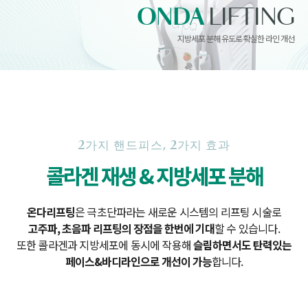
ONDA
LIFTING
지방세포 분해 유도로 확실한 라인 개선
2가지 핸드피스, 2가지 효과
콜라겐 재생 & 지방세포 분해
온다리프팅
은 극초단파라는 새로운 시스템의 리프팅 시술로
고주파, 초음파 리프팅의 장점을
한번에 기대
할 수 있습니다.
또한 콜라겐과 지방세포에 동시에 작용해
슬림하면서도 탄력있는
페이스&바디라인으로 개선이 가능
합니다.