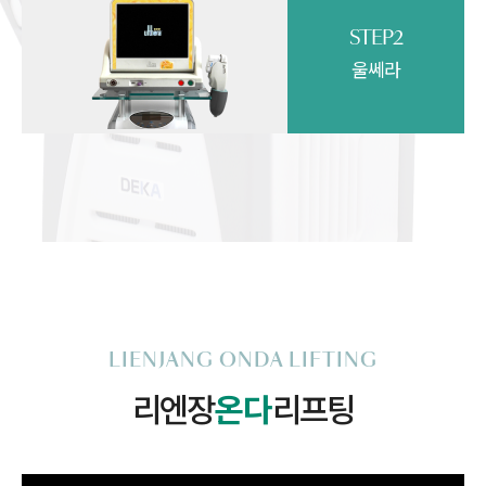
STEP2
울쎄라
LIENJANG ONDA LIFTING
리엔장
온다
리프팅