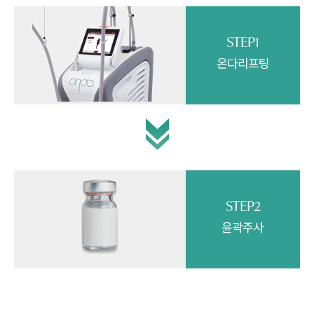
STEP1
온다리프팅
STEP2
윤곽주사