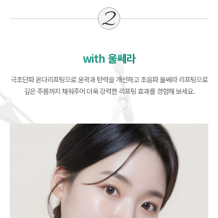
with 울쎄라
극초단파 온다리프팅으로 윤곽과 탄력을 개선하고 초음파 울쎄라 리프팅으로
깊은 주름까지 채워주어 더욱 강력한 리프팅 효과를 경험해 보세요.