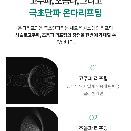
고주파, 초음파, 그리고
극초단파 온다리프팅
온다리프팅은 극초단파라는 새로운 시스템의 리프팅
시술로
고주파, 초음파 리프팅의 장점을 한번에 기대
할 수
있습니다.
01
고주파 리프팅
넓은 부위에 얕게 작용해
탄력 및
콜라겐 개선
02
초음파 리프팅