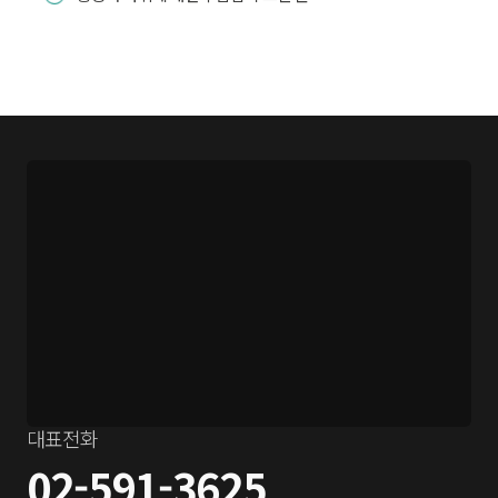
대표전화
02-591-3625